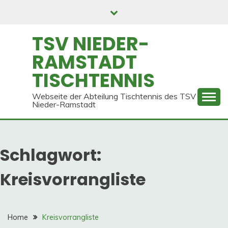
Skip
to
content
TSV NIEDER-
RAMSTADT
TISCHTENNIS
Webseite der Abteilung Tischtennis des TSV
Nieder-Ramstadt
Schlagwort:
Kreisvorrangliste
Home
Kreisvorrangliste