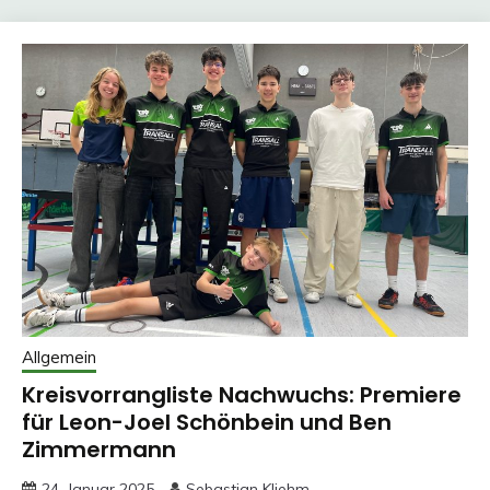
Allgemein
Kreisvorrangliste Nachwuchs: Premiere
für Leon-Joel Schönbein und Ben
Zimmermann
24. Januar 2025
Sebastian Kliehm