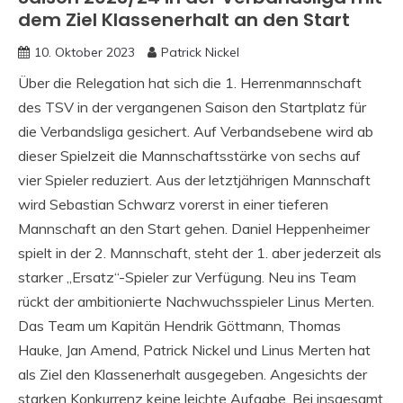
dem Ziel Klassenerhalt an den Start
10. Oktober 2023
Patrick Nickel
Über die Relegation hat sich die 1. Herrenmannschaft
des TSV in der vergangenen Saison den Startplatz für
die Verbandsliga gesichert. Auf Verbandsebene wird ab
dieser Spielzeit die Mannschaftsstärke von sechs auf
vier Spieler reduziert. Aus der letztjährigen Mannschaft
wird Sebastian Schwarz vorerst in einer tieferen
Mannschaft an den Start gehen. Daniel Heppenheimer
spielt in der 2. Mannschaft, steht der 1. aber jederzeit als
starker „Ersatz“-Spieler zur Verfügung. Neu ins Team
rückt der ambitionierte Nachwuchsspieler Linus Merten.
Das Team um Kapitän Hendrik Göttmann, Thomas
Hauke, Jan Amend, Patrick Nickel und Linus Merten hat
als Ziel den Klassenerhalt ausgegeben. Angesichts der
starken Konkurrenz keine leichte Aufgabe. Bei insgesamt