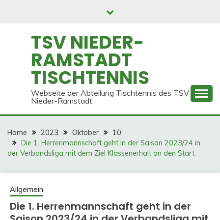
Skip
to
content
TSV NIEDER-
RAMSTADT
TISCHTENNIS
Webseite der Abteilung Tischtennis des TSV
Nieder-Ramstadt
Home
2023
Oktober
10
Die 1. Herrenmannschaft geht in der Saison 2023/24 in
der Verbandsliga mit dem Ziel Klassenerhalt an den Start
Allgemein
Die 1. Herrenmannschaft geht in der
Saison 2023/24 in der Verbandsliga mit