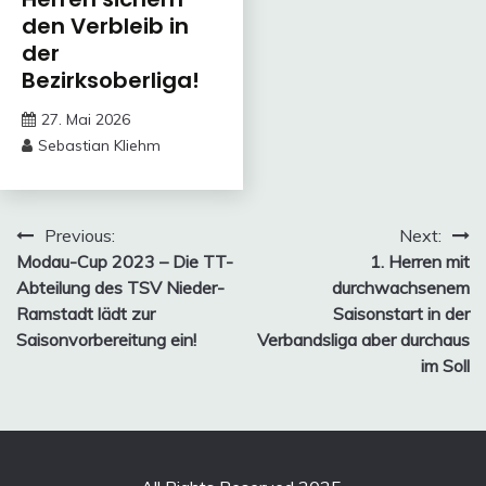
den Verbleib in
der
Bezirksoberliga!
27. Mai 2026
Sebastian Kliehm
Beitragsnavigation
Previous:
Next:
Modau-Cup 2023 – Die TT-
1. Herren mit
Abteilung des TSV Nieder-
durchwachsenem
Ramstadt lädt zur
Saisonstart in der
Saisonvorbereitung ein!
Verbandsliga aber durchaus
im Soll