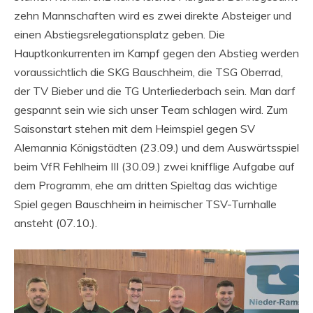
zehn Mannschaften wird es zwei direkte Absteiger und
einen Abstiegsrelegationsplatz geben. Die
Hauptkonkurrenten im Kampf gegen den Abstieg werden
voraussichtlich die SKG Bauschheim, die TSG Oberrad,
der TV Bieber und die TG Unterliederbach sein. Man darf
gespannt sein wie sich unser Team schlagen wird. Zum
Saisonstart stehen mit dem Heimspiel gegen SV
Alemannia Königstädten (23.09.) und dem Auswärtsspiel
beim VfR Fehlheim III (30.09.) zwei knifflige Aufgabe auf
dem Programm, ehe am dritten Spieltag das wichtige
Spiel gegen Bauschheim in heimischer TSV-Turnhalle
ansteht (07.10.).