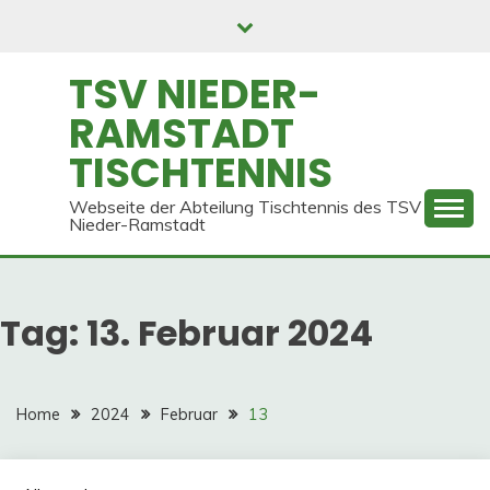
Skip
to
content
TSV NIEDER-
RAMSTADT
TISCHTENNIS
Webseite der Abteilung Tischtennis des TSV
Nieder-Ramstadt
Tag:
13. Februar 2024
Home
2024
Februar
13