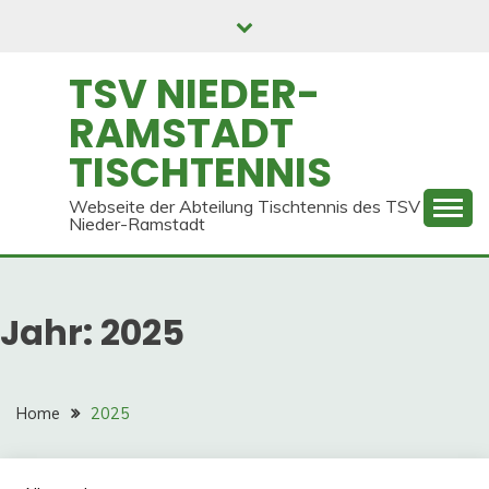
Skip
to
content
TSV NIEDER-
RAMSTADT
TISCHTENNIS
Webseite der Abteilung Tischtennis des TSV
Nieder-Ramstadt
Jahr:
2025
Home
2025