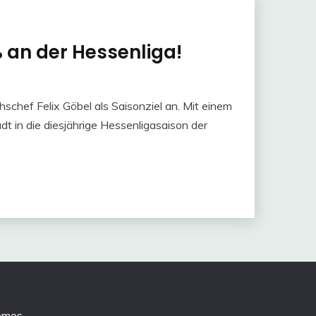
an der Hessenliga!
schef Felix Göbel als Saisonziel an. Mit einem
 in die diesjährige Hessenligasaison der
emes
.