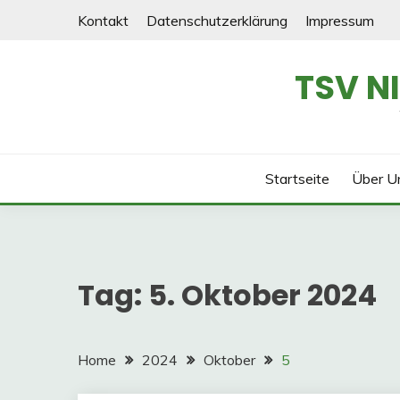
Skip
Kontakt
Datenschutzerklärung
Impressum
to
content
TSV N
Startseite
Über U
Tag:
5. Oktober 2024
Home
2024
Oktober
5