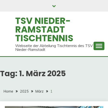
Skip
to
content
TSV NIEDER-
RAMSTADT
TISCHTENNIS
Webseite der Abteilung Tischtennis des TSV
Nieder-Ramstadt
Tag:
1. März 2025
Home
2025
März
1