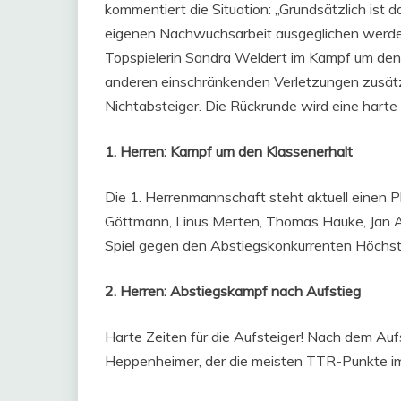
kommentiert die Situation: „Grundsätzlich ist 
eigenen Nachwuchsarbeit ausgeglichen werden 
Topspielerin Sandra Weldert im Kampf um den 
anderen einschränkenden Verletzungen zusätzl
Nichtabsteiger. Die Rückrunde wird eine harte 
1. Herren: Kampf um den Klassenerhalt
Die 1. Herrenmannschaft steht aktuell einen P
Göttmann, Linus Merten, Thomas Hauke, Jan Am
Spiel gegen den Abstiegskonkurrenten Höchst 
2. Herren: Abstiegskampf nach Aufstieg
Harte Zeiten für die Aufsteiger! Nach dem Aufs
Heppenheimer, der die meisten TTR-Punkte im 