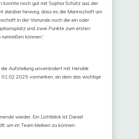
ann konnte noch gut mit Sophia Schütz aus der
ht darüber hinweg, dass es die Mannschaft um
chaft in der Vorrunde noch die ein oder
egationsplatz und zwei Punkte zum ersten
h rumreißen können.“
 die Aufstellung unverändert mit Hendrik
en 01.02.2025 vormerken, an dem das wichtige
ende wieder. Ein Lichtblick ist Daniel
lt, um im Team bleiben zu können.