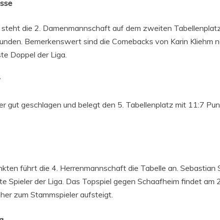
asse
se steht die 2. Damenmannschaft auf dem zweiten Tabellenplat
den. Bemerkenswert sind die Comebacks von Karin Kliehm na
te Doppel der Liga.
er gut geschlagen und belegt den 5. Tabellenplatz mit 11:7 Pun
kten führt die 4. Herrenmannschaft die Tabelle an. Sebastian 
ste Spieler der Liga. Das Topspiel gegen Schaafheim findet am 
eher zum Stammspieler aufsteigt.
ga