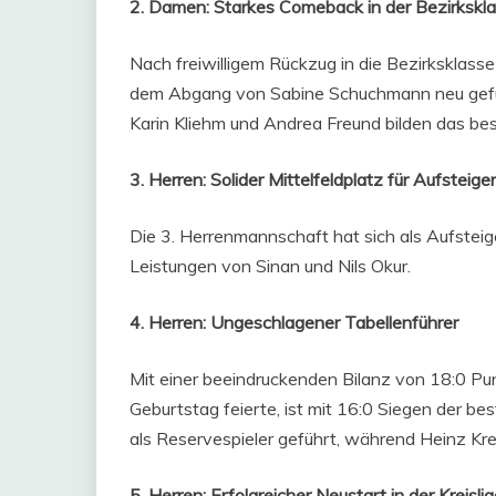
2. Damen: Starkes Comeback in der Bezirkskl
Nach freiwilligem Rückzug in die Bezirksklas
dem Abgang von Sabine Schuchmann neu gefun
Karin Kliehm und Andrea Freund bilden das bes
3. Herren: Solider Mittelfeldplatz für Aufsteiger
Die 3. Herrenmannschaft hat sich als Aufsteig
Leistungen von Sinan und Nils Okur.
4. Herren: Ungeschlagener Tabellenführer
Mit einer beeindruckenden Bilanz von 18:0 Pun
Geburtstag feierte, ist mit 16:0 Siegen der be
als Reservespieler geführt, während Heinz Kr
5. Herren: Erfolgreicher Neustart in der Kreisli