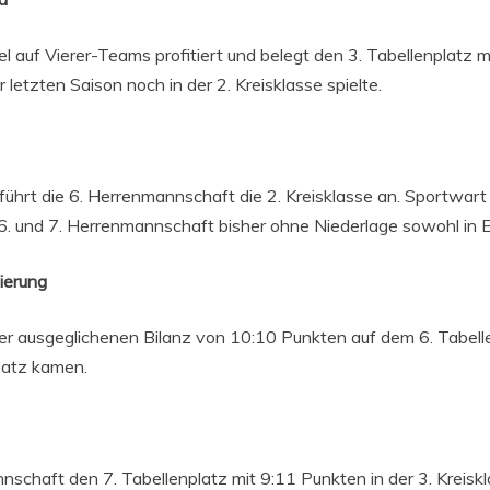
f Vierer-Teams profitiert und belegt den 3. Tabellenplatz mit 
etzten Saison noch in der 2. Kreisklasse spielte.
ührt die 6. Herrenmannschaft die 2. Kreisklasse an. Sportwart G
 6. und 7. Herrenmannschaft bisher ohne Niederlage sowohl in E
ierung
ner ausgeglichenen Bilanz von 10:10 Punkten auf dem 6. Tabell
satz kamen.
nnschaft den 7. Tabellenplatz mit 9:11 Punkten in der 3. Kreisk