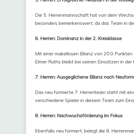
Die 5. Herrenmannschaft hat von dem Wechsel au
besonders bemerkenswert, da das Team in der l
6. Herren: Dominanz in der 2. Kreisklasse
Mit einer makellosen Bilanz von 20:0 Punkten f
Elmer Ruths bleibt bei seinen Einsätzen in der
7. Herren: Ausgeglichene Bilanz nach Neuform
Das neu formierte 7. Herrenteam steht mit ei
verschiedene Spieler in diesem Team zum Ein
8. Herren: Nachwuchsförderung im Fokus
Ebenfalls neu formiert, belegt die 8. Herrenma