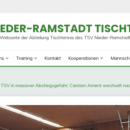
IEDER-RAMSTADT TISCH
Webseite der Abteilung Tischtennis des TSV Nieder-Ramstad
ns
Training
Kontakt
Kooperationen
Mannsch
: TSV in massiver Abstiegsgefahr; Carsten Ament wechselt n