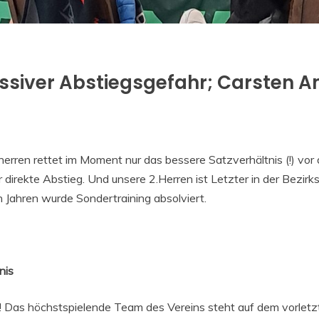
massiver Abstiegsgefahr; Carsten 
erren rettet im Moment nur das bessere Satzverhältnis (!) vor
direkte Abstieg. Und unsere 2.Herren ist Letzter in der Bezirkso
n Jahren wurde Sondertraining absolviert.
nis
! Das höchstspielende Team des Vereins steht auf dem vorletzt