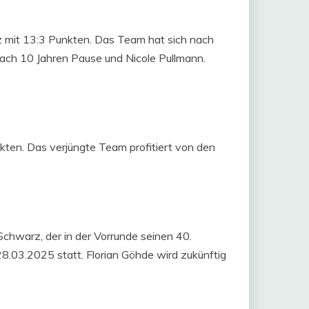
z mit 13:3 Punkten. Das Team hat sich nach
ch 10 Jahren Pause und Nicole Pullmann.
kten. Das verjüngte Team profitiert von den
Schwarz, der in der Vorrunde seinen 40.
28.03.2025 statt. Florian Göhde wird zukünftig