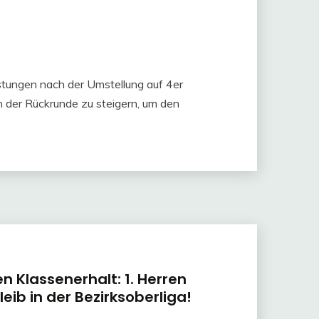
istungen nach der Umstellung auf 4er
in der Rückrunde zu steigern, um den
n Klassenerhalt: 1. Herren
eib in der Bezirksoberliga!