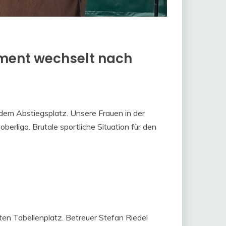
Ament wechselt nach
 dem Abstiegsplatz. Unsere Frauen in der
berliga. Brutale sportliche Situation für den
en Tabellenplatz. Betreuer Stefan Riedel